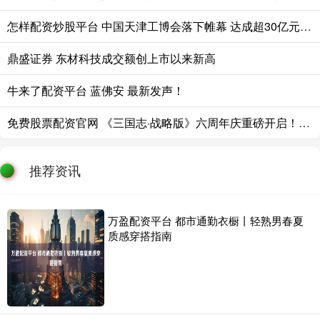
怎样配资炒股平台 中国天津工博会落下帷幕 达成超30亿元意向订单
鼎盛证券 东材科技成交额创上市以来新高
牛来了配资平台 蓝佛安 最新发声！
免费股票配资官网 《三国志·战略版》六周年庆重磅开启！豪掷亿元现金
推荐资讯
万盈配资平台 都市通勤衣橱丨轻熟男春夏
质感穿搭指南