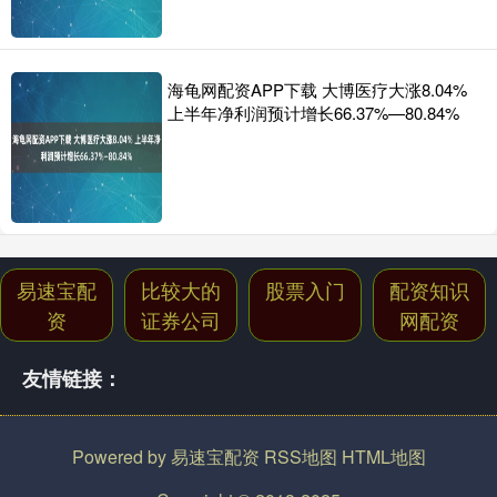
海龟网配资APP下载 大博医疗大涨8.04%
上半年净利润预计增长66.37%—80.84%
易速宝配
比较大的
股票入门
配资知识
资
证券公司
网配资
友情链接：
Powered by
易速宝配资
RSS地图
HTML地图