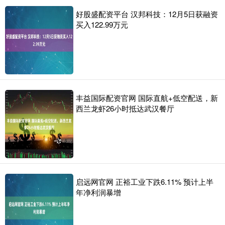
好股盛配资平台 汉邦科技：12月5日获融资
买入122.99万元
丰益国际配资官网 国际直航+低空配送，新
西兰龙虾26小时抵达武汉餐厅
启远网官网 正裕工业下跌6.11% 预计上半
年净利润暴增