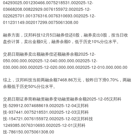
04293025.001230466.0075218531.002025-12-
03668208.00822929.0076155972.002025-12-
022625701.001376316.0076310693.002025-12-
011231149.002017299.0075061308.00
融券方面，汉邦科技12月5日融券偿还0股，融券卖出0股，按当日收
盘价计算，卖出金额0元，融券余额0，低于历史10%分位水平。
交易日期融券卖出额融券偿还额融券余额2025-12-
050.000.000.002025-12-040.000.000.002025-12-
030.000.000.002025-12-020.000.000.002025-12-010.000.000.00
综上，汉邦科技当前两融余额7468.86万元，较昨日下滑0.70%，两融
余额低于历史50%分位水平。
交易日期证券简称融资融券变动融资融券余额2025-12-05汉邦科
技-529912.0074688619.002025-12-04汉邦科
技-937441.0075218531.002025-12-03汉邦科
技-154721.0076155972.002025-12-02汉邦科技
1249385.0076310693.002025-12-01汉邦科
技-786150.0075061308.00