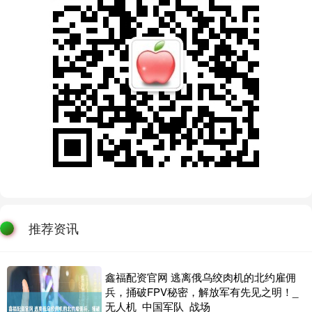
推荐资讯
鑫福配资官网 逃离俄乌绞肉机的北约雇佣
兵，捅破FPV秘密，解放军有先见之明！_
无人机_中国军队_战场