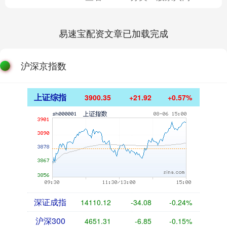
易速宝配资文章已加载完成
沪深京指数
上证综指
3900.35
+21.92
+0.57%
深证成指
14110.12
-34.08
-0.24%
沪深300
4651.31
-6.85
-0.15%