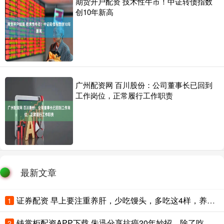
期货开户配资 技术性牛市！中证转债指数
创10年新高
广州配资网 百川股份：公司董事长已回到
工作岗位，正常履行工作职责
最新文章
证券配资 早上要注重养肝，少吃馒头，多吃这4样，养肝护胃身体好
1
钱掌柜配资APP下载 朱迅分享抗癌20年妙招，除了吃饭七分饱，还有一条最容易被忽略
2