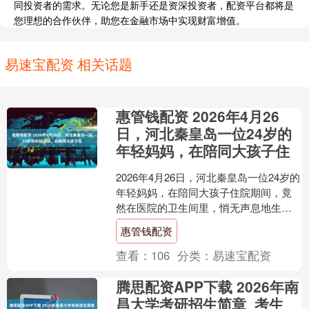
同投资者的需求。无论您是新手还是资深投资者，配资平台都将是
您理想的合作伙伴，助您在金融市场中实现财富增值。
易速宝配资 相关话题
惠管钱配资 2026年4月26
日，河北秦皇岛一位24岁的
年轻妈妈，在陪同大孩子住
2026年4月26日，河北秦皇岛一位24岁的
年轻妈妈，在陪同大孩子住院期间，竟
然在医院的卫生间里，悄无声息地生下
了自己的第二个孩子。最让人意外的
惠管钱配资
是，直到孩子落地....
查看：
106
分类：
易速宝配资
腾思配资APP下载 2026年南
昌大学考研招生简章_考生_