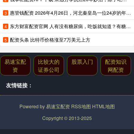
惠管钱配资 2026年4月26日，河北秦皇岛一位24岁的年轻妈妈，在陪同大孩子住
3
东方财富配资官网 人有没有糖尿病，吃饭就知道？有糖尿病的人，吃饭常有这5个表现
4
配资头条 比特币价格涨至7万美元上方
5
易速宝配
比较大的
股票入门
配资知识
资
证券公司
网配资
友情链接：
Powered by
易速宝配资
RSS地图
HTML地图
Copyright
© 2013-2025