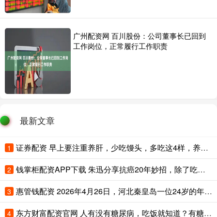
广州配资网 百川股份：公司董事长已回到
工作岗位，正常履行工作职责
最新文章
证券配资 早上要注重养肝，少吃馒头，多吃这4样，养肝护胃身体好
1
钱掌柜配资APP下载 朱迅分享抗癌20年妙招，除了吃饭七分饱，还有一条最容易被忽略
2
惠管钱配资 2026年4月26日，河北秦皇岛一位24岁的年轻妈妈，在陪同大孩子住
3
东方财富配资官网 人有没有糖尿病，吃饭就知道？有糖尿病的人，吃饭常有这5个表现
4