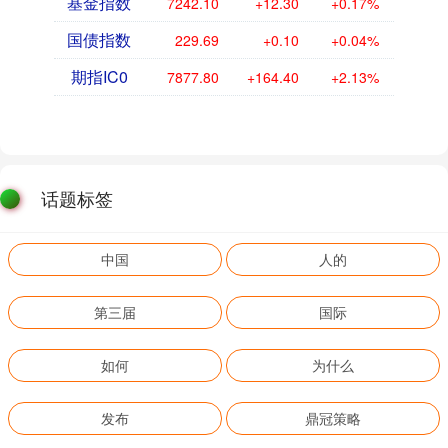
基金指数
7242.10
+12.30
+0.17%
国债指数
229.69
+0.10
+0.04%
期指IC0
7877.80
+164.40
+2.13%
话题标签
中国
人的
第三届
国际
如何
为什么
发布
鼎冠策略