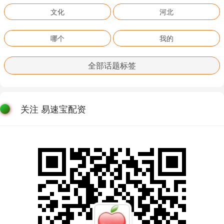
文化
河北
哪个
我的
全部话题标签
关注 易速宝配资