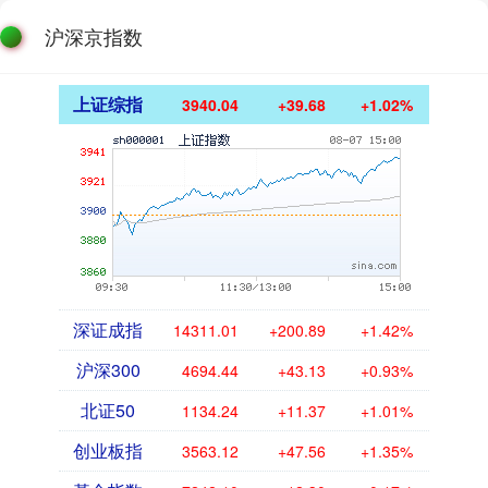
沪深京指数
上证综指
3940.04
+39.68
+1.02%
深证成指
14311.01
+200.89
+1.42%
沪深300
4694.44
+43.13
+0.93%
北证50
1134.24
+11.37
+1.01%
创业板指
3563.12
+47.56
+1.35%