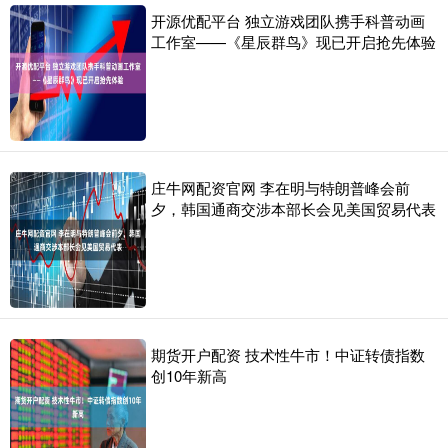
开源优配平台 独立游戏团队携手科普动画
工作室——《星辰群鸟》现已开启抢先体验
庄牛网配资官网 李在明与特朗普峰会前
夕，韩国通商交涉本部长会见美国贸易代表
期货开户配资 技术性牛市！中证转债指数
创10年新高