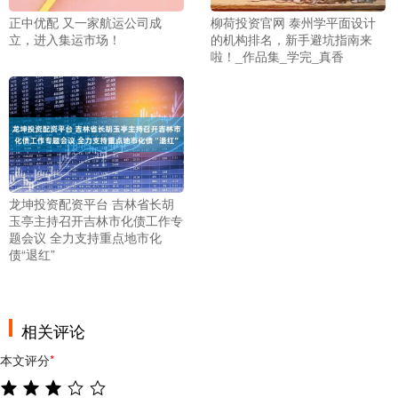
正中优配 又一家航运公司成
柳荷投资官网 泰州学平面设计
立，进入集运市场！
的机构排名，新手避坑指南来
啦！_作品集_学完_真香
龙坤投资配资平台 吉林省长胡
玉亭主持召开吉林市化债工作专
题会议 全力支持重点地市化
债“退红”
相关评论
本文评分
*