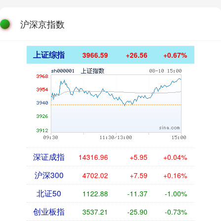
沪深京指数
上证综指
3966.59
+26.56
+0.67%
深证成指
14316.96
+5.95
+0.04%
沪深300
4702.02
+7.59
+0.16%
北证50
1122.88
-11.37
-1.00%
创业板指
3537.21
-25.90
-0.73%