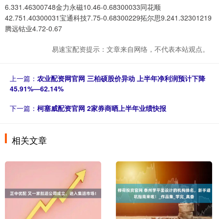
6.331.46300748金力永磁10.46-0.68300033同花顺
42.751.40300031宝通科技7.75-0.68300229拓尔思9.241.32301219
腾远钴业4.72-0.67
易速宝配资提示：文章来自网络，不代表本站观点。
上一篇：
农业配资网官网 三柏硕股价异动 上半年净利润预计下降
45.91%—62.14%
下一篇：
柯塞威配资官网 2家券商晒上半年业绩快报
相关文章