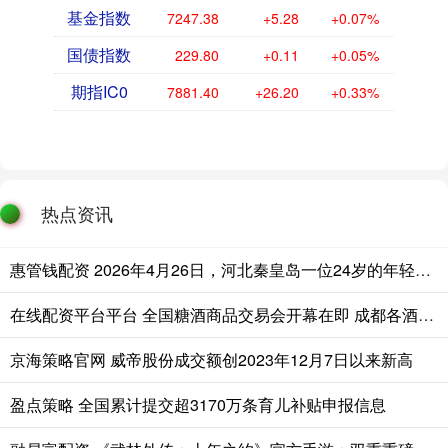
基金指数
7247.38
+5.28
+0.07%
国债指数
229.80
+0.11
+0.05%
期指IC0
7881.40
+26.20
+0.33%
热点资讯
惠管钱配资 2026年4月26日，河北秦皇岛一位24岁的年轻妈妈，在陪同大孩子住
在线配资平台平台 全国糖酒商品交易会开幕在即 成都各酒店“分会场”已经热闹起来
京海策略官网 威帝股份成交额创2023年12月7日以来新高
盈点策略 全国累计提交超3170万条育儿补贴申报信息