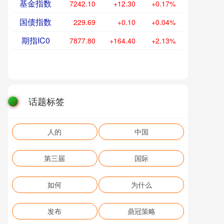
基金指数
7242.10
+12.30
+0.17%
国债指数
229.69
+0.10
+0.04%
期指IC0
7877.80
+164.40
+2.13%
话题标签
人的
中国
第三届
国际
如何
为什么
发布
鼎冠策略