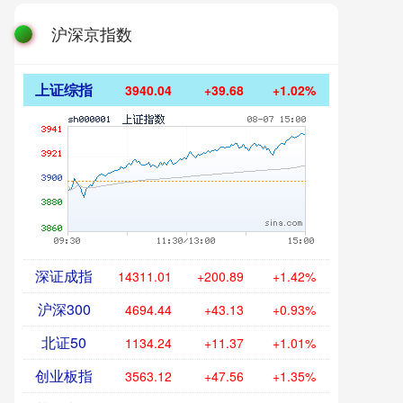
沪深京指数
上证综指
3940.04
+39.68
+1.02%
深证成指
14311.01
+200.89
+1.42%
沪深300
4694.44
+43.13
+0.93%
北证50
1134.24
+11.37
+1.01%
创业板指
3563.12
+47.56
+1.35%