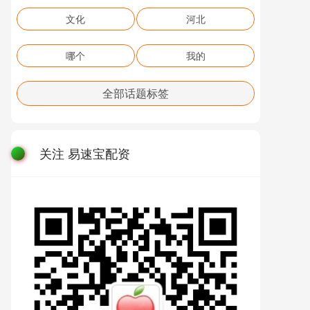
文化
河北
哪个
我的
全部话题标签
关注 易速宝配资