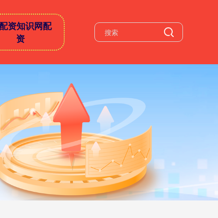
配资知识网配
资