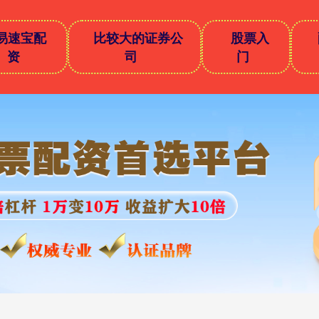
易速宝配
比较大的证券公
股票入
资
司
门